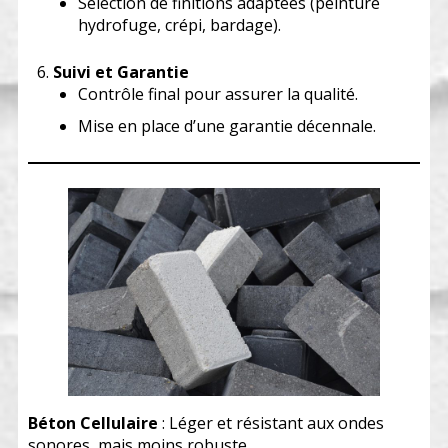
Sélection de finitions adaptées (peinture
hydrofuge, crépi, bardage).
Suivi et Garantie
Contrôle final pour assurer la qualité.
Mise en place d’une garantie décennale.
Béton Cellulaire
: Léger et résistant aux ondes
sonores, mais moins robuste.